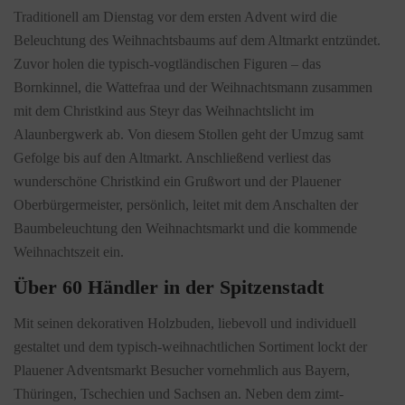
Traditionell am Dienstag vor dem ersten Advent wird die
Beleuchtung des Weihnachtsbaums auf dem Altmarkt entzündet.
Zuvor holen die typisch-vogtländischen Figuren – das
Bornkinnel, die Wattefraa und der Weihnachtsmann zusammen
mit dem Christkind aus Steyr das Weihnachtslicht im
Alaunbergwerk ab. Von diesem Stollen geht der Umzug samt
Gefolge bis auf den Altmarkt. Anschließend verliest das
wunderschöne Christkind ein Grußwort und der Plauener
Oberbürgermeister, persönlich, leitet mit dem Anschalten der
Baumbeleuchtung den Weihnachtsmarkt und die kommende
Weihnachtszeit ein.
Über 60 Händler in der Spitzenstadt
Mit seinen dekorativen Holzbuden, liebevoll und individuell
gestaltet und dem typisch-weihnachtlichen Sortiment lockt der
Plauener Adventsmarkt Besucher vornehmlich aus Bayern,
Thüringen, Tschechien und Sachsen an. Neben dem zimt-