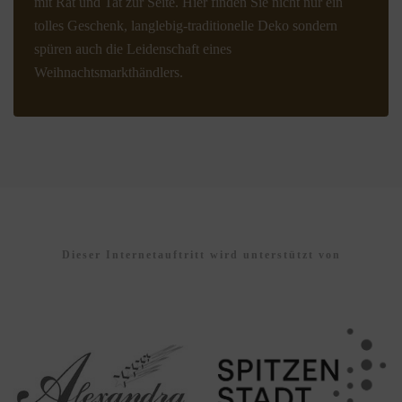
mit Rat und Tat zur Seite. Hier finden Sie nicht nur ein
tolles Geschenk, langlebig-traditionelle Deko sondern
spüren auch die Leidenschaft eines
Weihnachtsmarkthändlers.
Dieser Internetauftritt wird unterstützt von