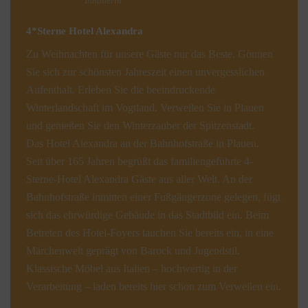
Inhaberin
4*Sterne Hotel Alexandra
Zu Weihnachten für unsere Gäste nur das Beste. Gönnen
Sie sich zur schönsten Jahreszeit einen unvergesslichen
Aufenthalt. Erleben Sie die beeindruckende
Winterlandschaft im Vogtland. Verweilen Sie in Plauen
und genießen Sie den Winterzauber der Spitzenstadt.
Das Hotel Alexandra an der Bahnhofstraße in Plauen.
Seit über 165 Jahren begrüßt das familiengeführte 4-
Sterne-Hotel Alexandra Gäste aus aller Welt. An der
Bahnhofstraße inmitten einer Fußgängerzone gelegen, fügt
sich das ehrwürdige Gebäude in das Stadtbild ein. Beim
Betreten des Hotel-Foyers tauchen Sie bereits ein, in eine
Märchenwelt geprägt von Barock und Jugendstil.
Klassische Möbel aus Italien – hochwertig in der
Verarbeitung – laden bereits hier schon zum Verweilen ein.