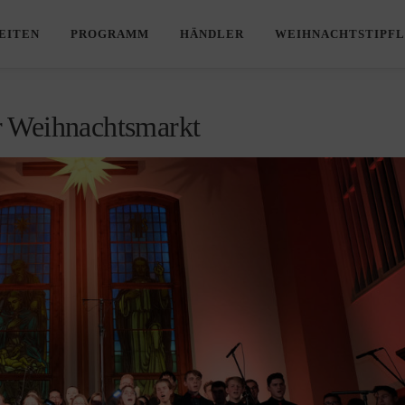
EITEN
PROGRAMM
HÄNDLER
WEIHNACHTSTIPFL
r Weihnachtsmarkt