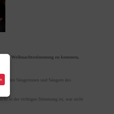
ültig in Weihnachtsstimmung zu kommen,
en
m mit den Sängerinnen und Sängern des
cht in der richtigen Stimmung ist, war nicht