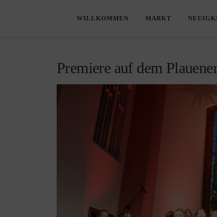
Zum
WILLKOMMEN
MARKT
NEUIGK
Inhalt
springen
Premiere auf dem Plauene