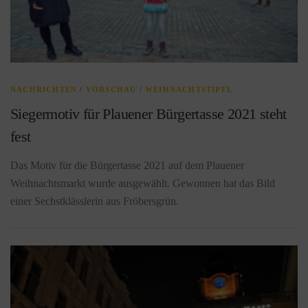
NACHRICHTEN
/
VORSCHAU
/
WEIHNACHTSTIPFL
Siegermotiv für Plauener Bürgertasse 2021 steht
fest
Das Motiv für die Bürgertasse 2021 auf dem Plauener
Weihnachtsmarkt wurde ausgewählt. Gewonnen hat das Bild
einer Sechstklässlerin aus Fröbersgrün.